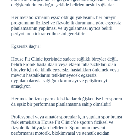
değişkenlerin en doğru şekilde belirlenmesini sağlarlar.
Her metabolizmanın eşsiz olduğu yaklaşımı, her bireyin
programının fiziksel ve fizyolojik durumuna göre egzersiz
planlamasının yapılması ve uygulanması ayrıca belirli
periyotlarda tekrar edilmesini gerektirir.
Egzersiz ilaçtır!
House Fit Clinic içerisinde sadece sağlıklı bireyler değil,
belirli kronik hastalıkları veya eklem rahatsızlıkları olan
bireyler için de klinik egzersiz, hastalıkları önlemek veya
mevcut hastalıklarını tetiklemeyecek egzersiz
uygulamalarıyla sağlığını korumayı ve geliştirmeyi
amaçlıyor.
Her metabolizma parmak izi kadar değişken ise her sporcu
da eşsiz bir performans planlamasına sahip olmalıdır!
Profesyonel veya amatör sporcular için yapılan spor branşı
fark etmeksizin House Fit Clinic’de sporun fiziksel ve
fizyolojik ihtiyaçları belirlenir. Sporcunun mevcut
performansı motorik, biokimyasal ve genetik açıdan