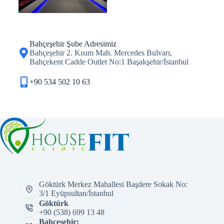
Bahçeşehir Şube Adresimiz
Bahçeşehir 2. Kısım Mah. Mercedes Bulvarı,
Bahçekent Cadde Outlet No:1 Başakşehir/İstanbul
+90 534 502 10 63​
Göktürk Merkez Mahallesi Başdere Sokak No:
3/1 Eyüpsultan/İstanbul
Göktürk
+90 (538) 699 13 48
Bahçeşehir: