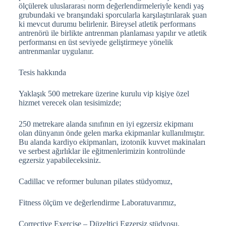
ölçülerek uluslararası norm değerlendirmeleriyle kendi yaş
grubundaki ve branşındaki sporcularla karşılaştırılarak şuan
ki mevcut durumu belirlenir. Bireysel atletik performans
antrenörü ile birlikte antrenman planlaması yapılır ve atletik
performansı en üst seviyede geliştirmeye yönelik
antrenmanlar uygulanır.
Tesis hakkında
Yaklaşık 500 metrekare üzerine kurulu vip kişiye özel
hizmet verecek olan tesisimizde;
250 metrekare alanda sınıfının en iyi egzersiz ekipmanı
olan dünyanın önde gelen marka ekipmanlar kullanılmıştır.
Bu alanda kardiyo ekipmanları, izotonik kuvvet makinaları
ve serbest ağırlıklar ile eğitmenlerimizin kontrolünde
egzersiz yapabileceksiniz.
Cadillac ve reformer bulunan pilates stüdyomuz,
Fitness ölçüm ve değerlendirme Laboratuvarımız,
Corrective Exercise – Düzeltici Egzersiz stüdyosu,