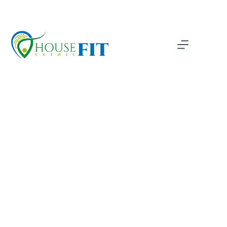
Bahçeşehir
Ana Sayfa
Bahçeşehir