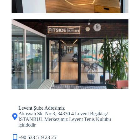
Levent Şube Adresimiz
Akasyalı Sk. No:3, 34330 4.Levent Beşiktaş/
İSTANBUL Merkezimiz Levent Tenis Kulübü
içindedir.
+90 533 519 23 25