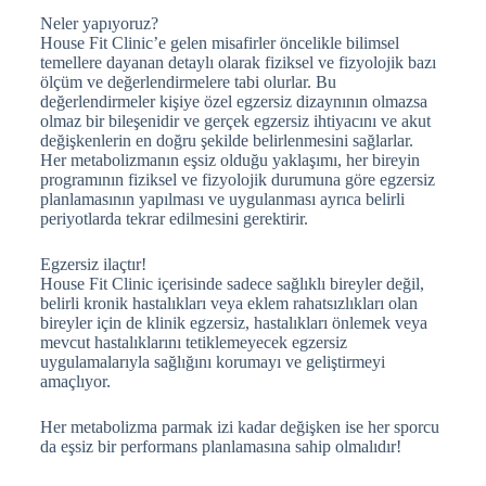
Neler yapıyoruz?
House Fit Clinic’e gelen misafirler öncelikle bilimsel
temellere dayanan detaylı olarak fiziksel ve fizyolojik bazı
ölçüm ve değerlendirmelere tabi olurlar. Bu
değerlendirmeler kişiye özel egzersiz dizaynının olmazsa
olmaz bir bileşenidir ve gerçek egzersiz ihtiyacını ve akut
değişkenlerin en doğru şekilde belirlenmesini sağlarlar.
Her metabolizmanın eşsiz olduğu yaklaşımı, her bireyin
programının fiziksel ve fizyolojik durumuna göre egzersiz
planlamasının yapılması ve uygulanması ayrıca belirli
periyotlarda tekrar edilmesini gerektirir.
Egzersiz ilaçtır!
House Fit Clinic içerisinde sadece sağlıklı bireyler değil,
belirli kronik hastalıkları veya eklem rahatsızlıkları olan
bireyler için de klinik egzersiz, hastalıkları önlemek veya
mevcut hastalıklarını tetiklemeyecek egzersiz
uygulamalarıyla sağlığını korumayı ve geliştirmeyi
amaçlıyor.
Her metabolizma parmak izi kadar değişken ise her sporcu
da eşsiz bir performans planlamasına sahip olmalıdır!