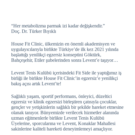
“Her metabolizma parmak izi kadar değişkendir.”
Doç. Dr. Türker Bıyıklı
House Fit Clinic, ülkemizin en önemli akademisyen ve
uygulayıcılarıyla birlikte Türkiye’de ilk kez 2021 yılında
başlattığı yenilikçi egzersiz konseptini Göktürk,
Bahçeşehir, Etiler şubelerinden sonra Levent’e taşıyor…
Levent Tenis Kulübü içerisindeki Fit Side ile yaptığımız iş
birliği ile birlikte House Fit Clinic’in egzersiz’e yenilikçi
bakış açısı artık Levent’te!
Sağlıklı yaşam, sportif performans, önleyici, düzeltici
egzersiz ve klinik egzersizi birleştiren çatısıyla çocuklar,
gençler ve yetişkinlerin sağlıklı bir şekilde hareket etmesine
olanak tanıyor. Bünyemizde verilecek hizmetler alanında
uzman eğitmenlerle birlikte Levent Tenis Kulübü
Üyelerine, sporcularına ve Levent, Konaklar Mahallesi
sakinlerine kaliteli hareketi deneyimlemeyi amaçlıyor.