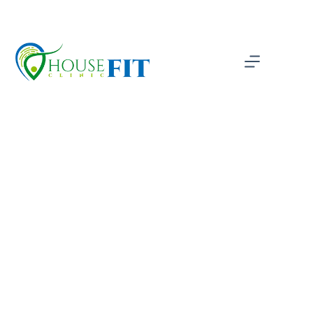
Levent
Ana Sayfa
Levent